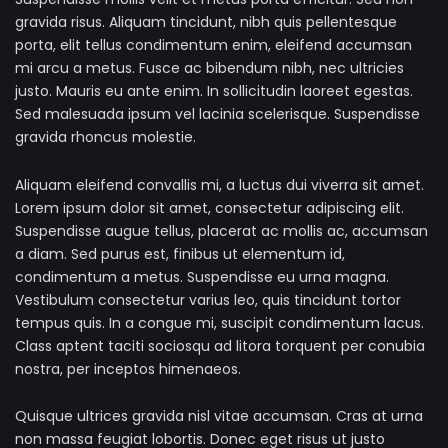
gravida risus. Aliquam tincidunt, nibh quis pellentesque
porta, elit tellus condimentum enim, eleifend accumsan
mi arcu a metus. Fusce ac bibendum nibh, nec ultricies
justo. Mauris eu ante enim. In sollicitudin laoreet egestas.
Sed malesuada ipsum vel lacinia scelerisque. Suspendisse
gravida rhoncus molestie.
Aliquam eleifend convallis mi, a luctus dui viverra sit amet.
Lorem ipsum dolor sit amet, consectetur adipiscing elit.
Suspendisse augue tellus, placerat ac mollis ac, accumsan
a diam. Sed purus est, finibus ut elementum id,
condimentum a metus. Suspendisse eu urna magna.
Vestibulum consectetur varius leo, quis tincidunt tortor
tempus quis. In a congue mi, suscipit condimentum lacus.
Class aptent taciti sociosqu ad litora torquent per conubia
nostra, per inceptos himenaeos.
Quisque ultrices gravida nisl vitae accumsan. Cras at urna
non massa feugiat lobortis. Donec eget risus ut justo